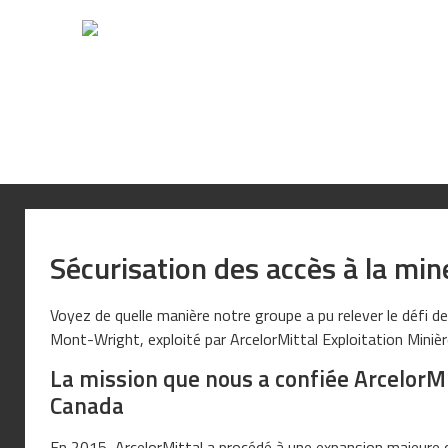
Sécurisation des accès à la mi
Voyez de quelle manière notre groupe a pu relever le défi de
Mont-Wright, exploité par ArcelorMittal Exploitation Miniè
La mission que nous a confiée ArcelorMi
Canada
En 2015, ArcelorMittal a procédé à une expansion majeure