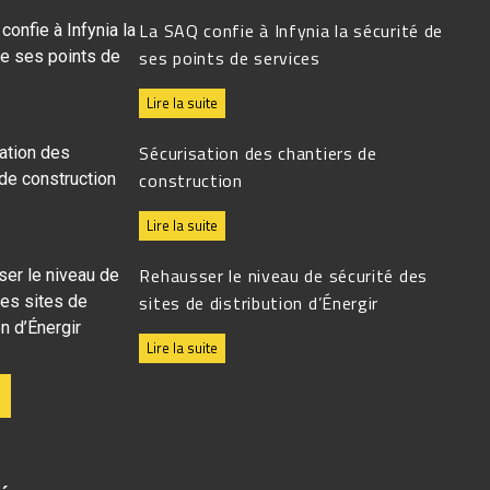
La SAQ confie à Infynia la sécurité de
ses points de services
Lire la suite
Sécurisation des chantiers de
construction
Lire la suite
Rehausser le niveau de sécurité des
sites de distribution d’Énergir
Lire la suite