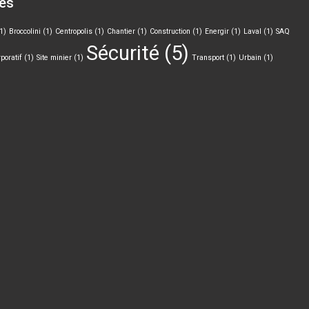
lés
1)
Broccolini
(1)
Centropolis
(1)
Chantier
(1)
Construction
(1)
Energir
(1)
Laval
(1)
SAQ
Sécurité
(5)
poratif
(1)
Site minier
(1)
Transport
(1)
Urbain
(1)