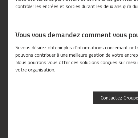
contrôler les entrées et sorties durant les deux ans qu’a dur
Vous vous demandez comment vous pourr
Si vous désirez obtenir plus d’informations concernant no
pouvons contribuer à une meilleure gestion de votre entrepr
Nous pourrons vous offrir des solutions conçues sur mesur
votre organisation.
Contactez Groupe