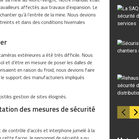
ravailleurs affectés aux travaux d’expansion. Le
 chantier qu’à l’entrée de la mine. Nous devions
treints et dans des conditions hivernales
ier
méras extérieures a été très difficile. Nous
ol et d’être en mesure de poser les dalles de
risaient en raison du froid, nous devions faire
u le support des manufacturiers impliqués
tiks gestion de sites éloignés.
ntation des mesures de sécurité
e contrôle d’accès et interphone jumelé à la
 cette façon, le personnel de sécurité a pu