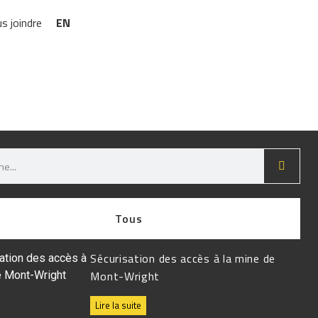
s joindre
EN
Tous
Sécurisation des accès à la mine de
Mont-Wright
Lire la suite