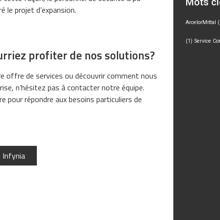
Mots c
é le projet d’expansion.
ArcelorMittal
(
(1)
Service Cor
iez profiter de nos solutions?
tre offre de services ou découvrir comment nous
ise, n’hésitez pas à contacter notre équipe.
e pour répondre aux besoins particuliers de
 Infynia